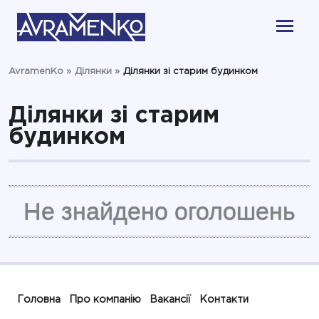
AvramenKo
»
Ділянки
»
Ділянки зі старим будинком
Ділянки зі старим
будинком
Не знайдено оголошень
Головна
Про компанію
Вакансії
Контакти