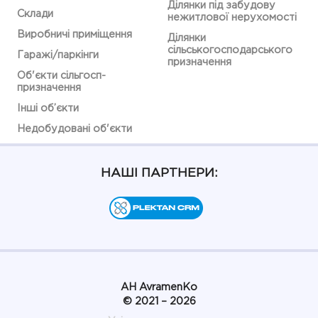
Ділянки під забудову
Склади
нежитлової нерухомості
Виробничі приміщення
Ділянки
сільськогосподарського
Гаражі/паркінги
призначення
Об'єкти сільгосп-
призначення
Інші об’єкти
Недобудовані об'єкти
НАШІ ПАРТНЕРИ:
АН AvramenKo
© 2021 – 2026