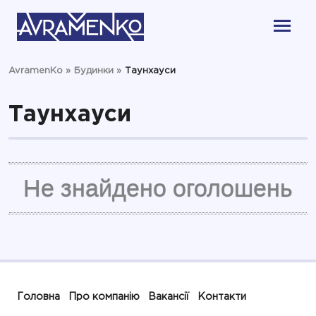
AvramenKo
»
Будинки
»
Таунхауси
Таунхауси
Не знайдено оголошень
Головна
Про компанію
Вакансії
Контакти