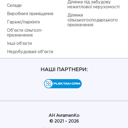
Ділянки під забудову
Склади
нежитлової нерухомості
Виробничі приміщення
Ділянки
сільськогосподарського
Гаражі/паркінги
призначення
Об'єкти сільгосп-
призначення
Інші об’єкти
Недобудовані об'єкти
НАШІ ПАРТНЕРИ:
АН AvramenKo
© 2021 – 2026